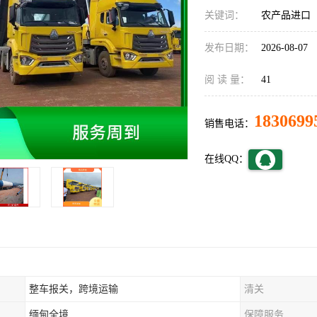
关键词：
农产品进口
发布日期：
2026-08-07
阅 读 量：
41
1830699
销售电话：
在线QQ：
整车报关，跨境运输
清关
缅甸全境
保障服务