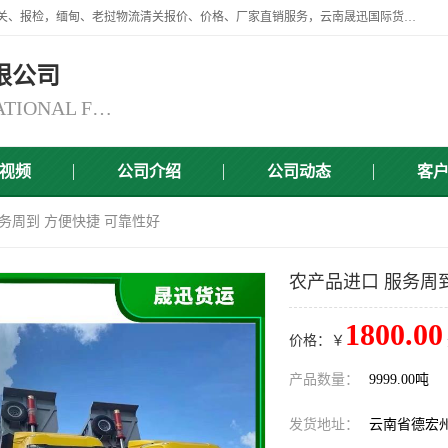
云南晟迅国际货运代理有限公司提供瑞丽口岸、磨憨口岸、腾冲口岸报关、报检，缅甸、老挝物流清关报价、价格、厂家直销服务，云南晟迅国际货运代理有限公司，由一支精通业务、经验丰富、责任心强的专业团队组建于,云南晟迅国际货运代理有限公司商铺。
限公司
YUNNAN SINCERITY INTERNATIONAL FREIGHT FOR WARDING CO.,LTD
视频
公司介绍
公司动态
客
服务周到 方便快捷 可靠性好
农产品进口 服务周
1800.00
价格：￥
产品数量：
9999.00吨
发货地址：
云南省德宏