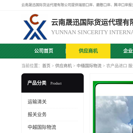
云南晟迅国际货运代理有
公司首页
供应商机
企业
当前位置：
首页
>
供应商机
>
中缅国际物流
> 农产品进口 
产品分类
Product
运输清关
报关业务
中越国际物流