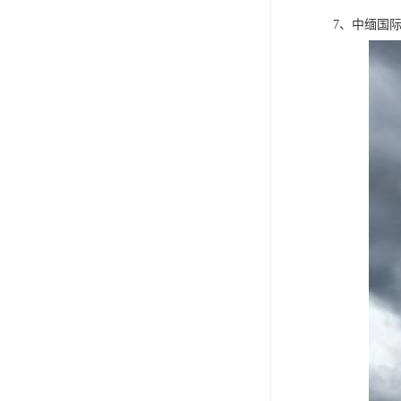
7、中缅国