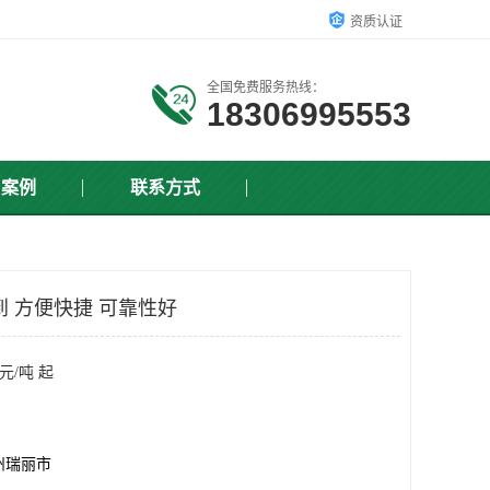
资质认证
全国免费服务热线：
18306995553
户案例
联系方式
到 方便快捷 可靠性好
元/吨 起
州瑞丽市