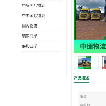
中缅国际物流
中老国际物流
国内物流
瑞丽口岸
磨憨口岸
产品描述
报关
目的地