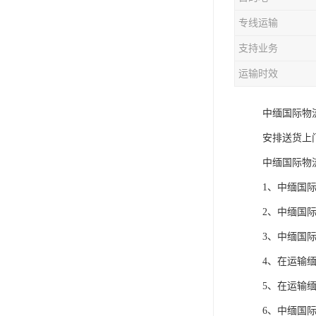
专线运输
支持业务
运输时效
中缅国际物
安排送货上
中缅国际物
1、中缅国
2、中缅国
3、中缅国
4、在运输
5、在运输
6、中缅国