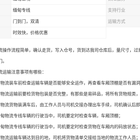
缅甸专线
支持行业
门到门，双清
运输方式
时效快，价格优惠
流操作流程简单，确认走货，写入仓号，货到达我司仓库后，量尺寸，过
门。
流运输注意事项有哪些：
际物流装车前检查运输车辆是否能够安全运作，再查看车厢顶棚是否有漏
际物流运输前要检货物包装是否完整，有那些是易碎品，将所有货物规类
际物流货物装满车后，由工作人员与司机交接办理出车手续，司机确认后
缅甸物流专线车辆的行驶当中，司机要定时检查车辆，车厢顶棚；
缅甸物流专线车辆的行驶当中，司机要定时检查货物在车厢内的码放状态
际物流运输车辆达到目的地，司机将货物清单交接给当地的物流工作人员