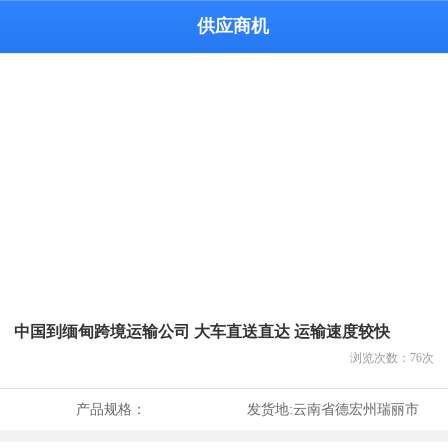
供应商机
中国到缅甸跨境运输公司 大车直送直达 运输速度较快
浏览次数：
76
次
产品规格：
发货地:
云南省德宏州瑞丽市