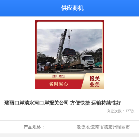
供应商机
瑞丽口岸清水河口岸报关公司 方便快捷 运输持续性好
浏览次数：
127
次
产品规格：
发货地:
云南省德宏州瑞丽市