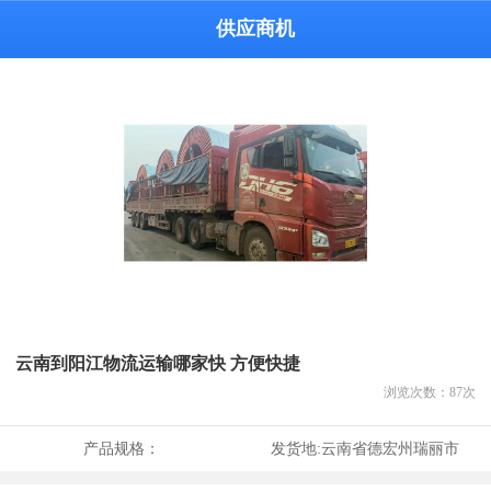
供应商机
云南到阳江物流运输哪家快 方便快捷
浏览次数：
87
次
产品规格：
发货地:
云南省德宏州瑞丽市