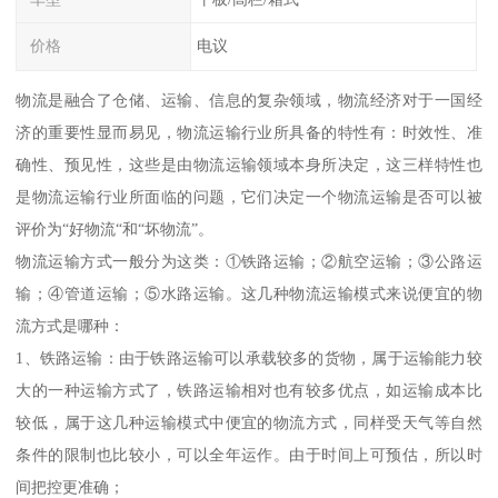
价格
电议
物流是融合了仓储、运输、信息的复杂领域，物流经济对于一国经
济的重要性显而易见，物流运输行业所具备的特性有：时效性、准
确性、预见性，这些是由物流运输领域本身所决定，这三样特性也
是物流运输行业所面临的问题，它们决定一个物流运输是否可以被
评价为“好物流“和“坏物流”。
物流运输方式一般分为这类：①铁路运输；②航空运输；③公路运
输；④管道运输；⑤水路运输。这几种物流运输模式来说便宜的物
流方式是哪种：
1、铁路运输：由于铁路运输可以承载较多的货物，属于运输能力较
大的一种运输方式了，铁路运输相对也有较多优点，如运输成本比
较低，属于这几种运输模式中便宜的物流方式，同样受天气等自然
条件的限制也比较小，可以全年运作。由于时间上可预估，所以时
间把控更准确；