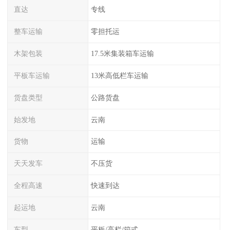
直达
专线
整车运输
零担托运
木架包装
17.5米集装箱车运输
平板车运输
13米高低栏车运输
货盘类型
公路货盘
始发地
云南
货物
运输
天天发车
不压货
全程高速
快速到达
起运地
云南
车型
平板/高栏/箱式