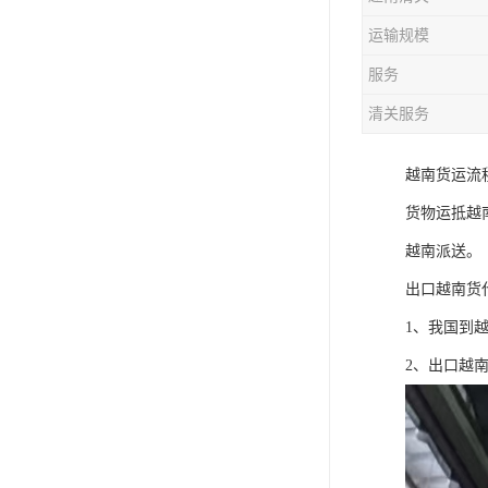
运输规模
服务
清关服务
越南货运流程
货物运抵越南
越南派送。
出口越南货
1、我国到
2、出口越南