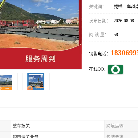
关键词：
凭祥口岸越
发布日期：
2026-08-08
阅 读 量：
58
1830699
销售电话：
在线QQ：
整车报关
跨境运输
越南清关业务
包装要求