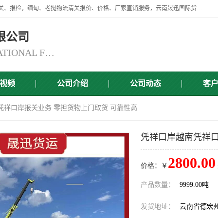
云南晟迅国际货运代理有限公司提供瑞丽口岸、磨憨口岸、腾冲口岸报关、报检，缅甸、老挝物流清关报价、价格、厂家直销服务，云南晟迅国际货运代理有限公司，由一支精通业务、经验丰富、责任心强的专业团队组建于,云南晟迅国际货运代理有限公司商铺。
限公司
YUNNAN SINCERITY INTERNATIONAL FREIGHT FOR WARDING CO.,LTD
视频
公司介绍
公司动态
客
凭祥口岸报关业务 零担货物上门取货 可靠性高
凭祥口岸越南凭祥口
2800.00
价格：￥
产品数量：
9999.00吨
发货地址：
云南省德宏