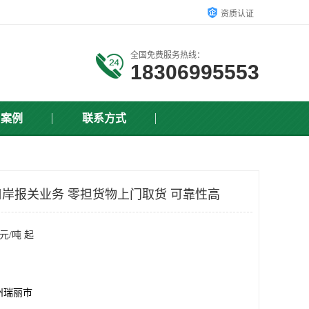
资质认证
全国免费服务热线：
18306995553
户案例
联系方式
岸报关业务 零担货物上门取货 可靠性高
元/吨 起
州瑞丽市