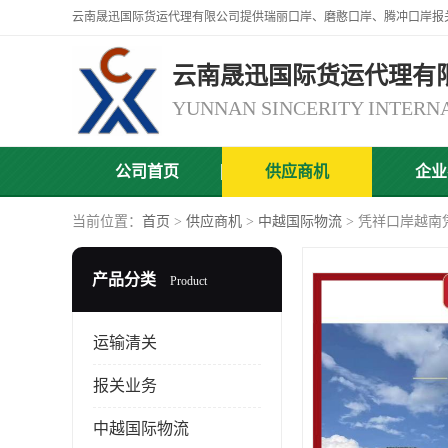
云南晟迅国际货运代理有
公司首页
供应商机
企业
当前位置：
首页
>
供应商机
>
中越国际物流
> 凭祥口岸越南
产品分类
Product
运输清关
报关业务
中越国际物流