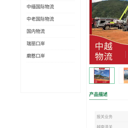
中缅国际物流
中老国际物流
国内物流
瑞丽口岸
磨憨口岸
产品描述
报关业务
越南清关