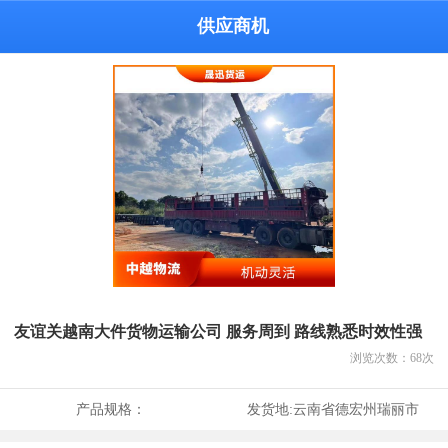
供应商机
友谊关越南大件货物运输公司 服务周到 路线熟悉时效性强
浏览次数：
68
次
产品规格：
发货地:
云南省德宏州瑞丽市