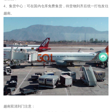
4、集货中心：可在国内仓库免费集货，待货物到齐后统一打包发往
越南。
越南双清到门注意：